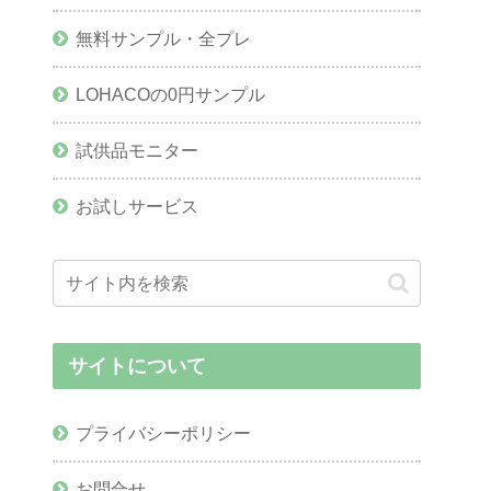
無料サンプル・全プレ
LOHACOの0円サンプル
試供品モニター
お試しサービス
サイトについて
プライバシーポリシー
お問合せ