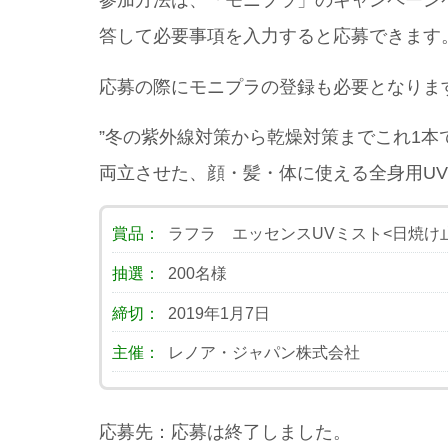
参加方法は、「モニプラ」のキャンペーン
答して必要事項を入力すると応募できます
応募の際にモニプラの登録も必要となりま
”冬の紫外線対策から乾燥対策までこれ1本
両立させた、顔・髪・体に使える全身用UV
賞品：
ラフラ エッセンスUVミスト<日焼け止め
抽選：
200名様
締切：
2019年1月7日
主催：
レノア・ジャパン株式会社
応募先：応募は終了しました。