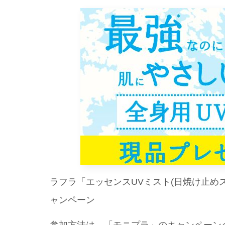
ラフラ「エッセンスUVミスト(日焼け止め
ャンペーン