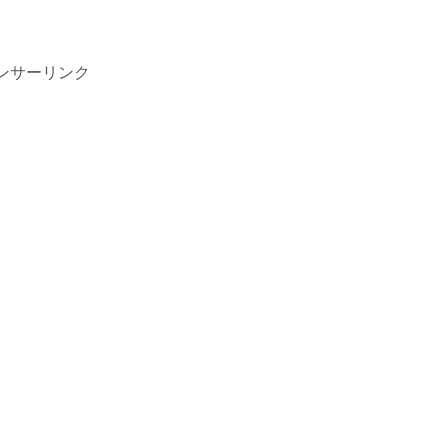
ンサーリンク