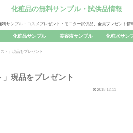
化粧品の無料サンプル・試供品情報
無料サンプル・コスメプレゼント・モニター試供品、全員プレゼント情
化粧品サンプル
美容液サンプル
化粧水サン
ミスト」現品をプレゼント
ト」現品をプレゼント
2018.12.11