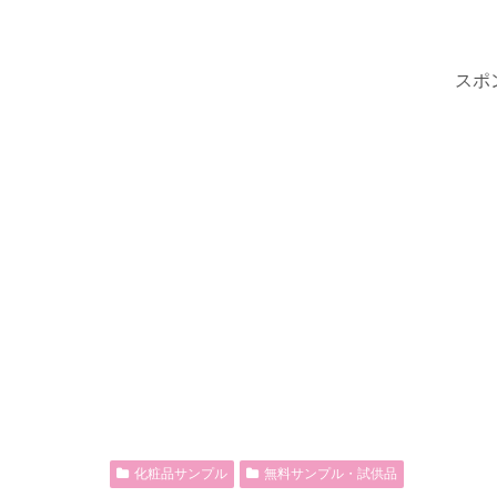
スポ
化粧品サンプル
無料サンプル・試供品