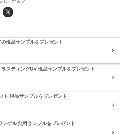
ォローする
どの現品サンプルをプレゼント
 ラスティングUV 現品サンプルをプレゼント
セット 現品サンプルをプレゼント
ワンゲル 無料サンプルをプレゼント