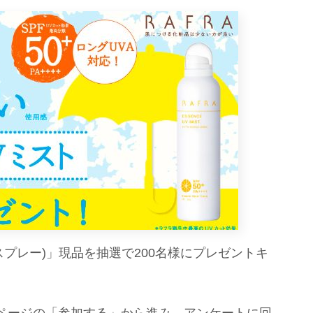
スプレー)」現品を抽選で200名様にプレゼントキ