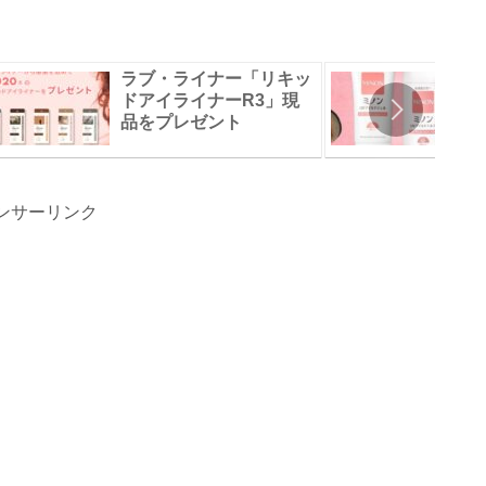
ラブ・ライナー「リキッ
ドアイライナーR3」現
品をプレゼント
ンサーリンク