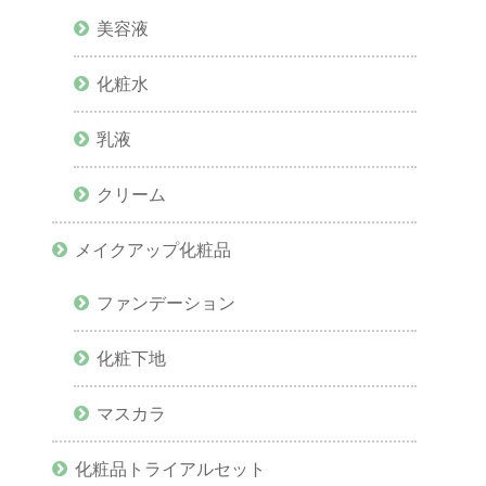
美容液
化粧水
乳液
クリーム
メイクアップ化粧品
ファンデーション
化粧下地
マスカラ
化粧品トライアルセット