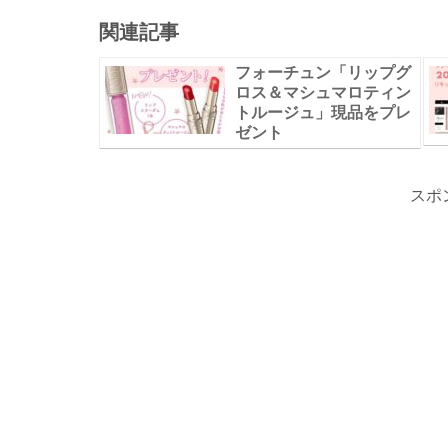
関連記事
フォーチュン「リップグ
ロス＆マシュマロティン
トルージュ」現品をプレ
ゼント
スポ