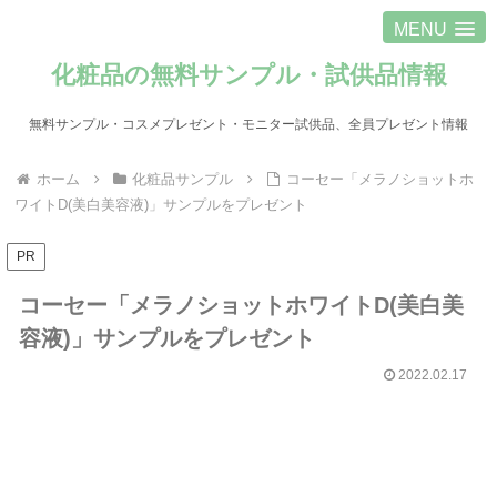
MENU
化粧品の無料サンプル・試供品情報
無料サンプル・コスメプレゼント・モニター試供品、全員プレゼント情報
ホーム
化粧品サンプル
コーセー「メラノショットホ
ワイトD(美白美容液)」サンプルをプレゼント
PR
コーセー「メラノショットホワイトD(美白美
容液)」サンプルをプレゼント
2022.02.17