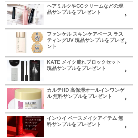
ヘアミルクやCCクリームなどの現
品サンプルをプレゼント
ファンケル スキンケアベース ラス
ティングUV 現品サンプルをプレゼ
ント
KATE メイク崩れブロックセット
現品サンプルをプレゼント
カルテHD 高保湿オールインワンゲ
ル 無料サンプルをプレゼント
インウイ ベースメイクアイテム 無
料サンプルをプレゼント