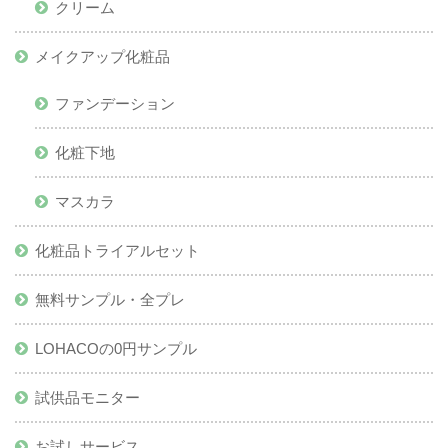
クリーム
メイクアップ化粧品
ファンデーション
化粧下地
マスカラ
化粧品トライアルセット
無料サンプル・全プレ
LOHACOの0円サンプル
試供品モニター
お試しサービス