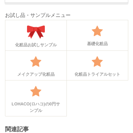
お試し品・サンプルメニュー
基礎化粧品
化粧品お試しサンプル
メイクアップ化粧品
化粧品トライアルセット
LOHACO(ロハコ)の0円サ
ンプル
関連記事