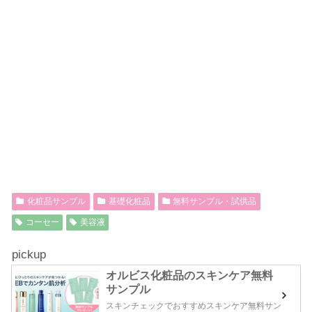
化粧品サンプル
基礎化粧品
無料サンプル・試供品
コーセー
美容液
pickup
オルビス化粧品のスキンケア無料
サンプル
スキンチェックでおすすめスキンケア無料サン