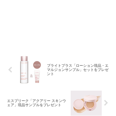
ブライトプラス「ローション現品・エ
マルジョンサンプル」セットをプレゼ
ント
エスプリーク「アクアリー スキンウ
ェア」現品サンプルをプレゼント