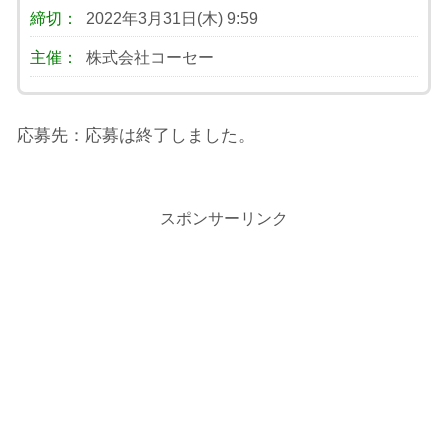
締切：
2022年3月31日(木) 9:59
主催：
株式会社コーセー
応募先：応募は終了しました。
スポンサーリンク